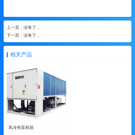
上一页：
没有了…
下一页：
没有了…
相关产品
风冷热泵机组