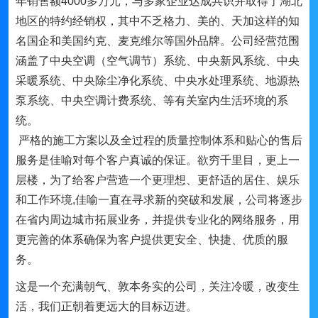
年销售额4000多万元，与多家企业达成共识并取得了湖北
地区的特约经销权，其中不乏格力、美的、天加这样的知
名国企和美国约克、麦克维尔等国外品牌。公司经营范围
涵盖了中央空调（空气调节）系统、中央新风系统、中央
采暖系统、中央除尘净化系统、中央水处理系统、地源热
泵系统、中央空调计费系统、等有关室内生活环境的系
统。
严格的施工方案以及全过程的质量控制体系和贴心的售后
服务是佳喻对每个客户真诚的保证。欲穷千里目，更上一
层楼，为了给客户营造一个更理想、更舒适的居住、娱乐
和工作环境,佳喻一直在寻求新的突破和发展，公司将逐步
在省内周边城市拓展业务，并提供专业化的网络服务，用
更完善的体系确保为客户提供更安全、快捷、优质的服
务。
这是一个充满朝气、敦本务实的公司，关注冷暖，改变生
活，我们正朝着更远大的目标迈进。