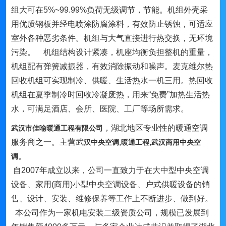
组大可在5%~99.99%负荷无级调节，节能。机组外壳采
用优质钢板并经电喷涂防腐涂料，有效防止锈蚀，可适应
室外各种恶劣条件。机组与大气直接进行热交换，无环境
污染。 机组结构设计紧凑，机座均衡负担整机的重量，
机组配有弹簧减振器，有效消除振动和噪声。麦克维尔热
回收机组可实现制冷、供暖、生活热水一机三用。热回收
机组在夏季制冷时回收冷凝废热，用来“免费”加热生活热
水，可满足酒店、会所、医院、工厂等场所需求。
，湖北地区专业性的暖通空调
武汉市佳喻暖通工程有限公司
服务商之一。主营武
,
,
汉中央空调
暖通工程
武汉商用中央空
。
调
自2007年成立以来，公司一直致力于在大中型中央空调
设备、家用(商用)小型中央空调设备、户式供暖设备的销
售、设计、安装、维修保养等工作上不断进步、做到好。
本公司作为一家机电安装二级资质公司，规模已发展到