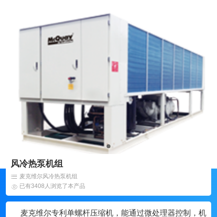
风冷热泵机组
麦克维尔风冷热泵机组
已有3408人浏览了本产品
麦克维尔专利单螺杆压缩机，能通过微处理器控制，机