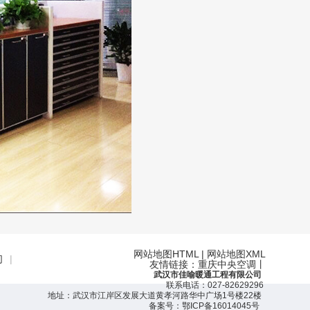
网站地图HTML
|
网站地图XML
们
|
友情链接：
重庆中央空调
丨
武汉市佳喻暖通工程有限公司
联系电话：027-82629296
地址：
武汉市江岸区
发展大道黄孝河路
华中广场1号楼22楼
备案号：
鄂ICP备16014045号