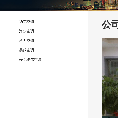
公
约克空调
海尔空调
格力空调
美的空调
麦克维尔空调