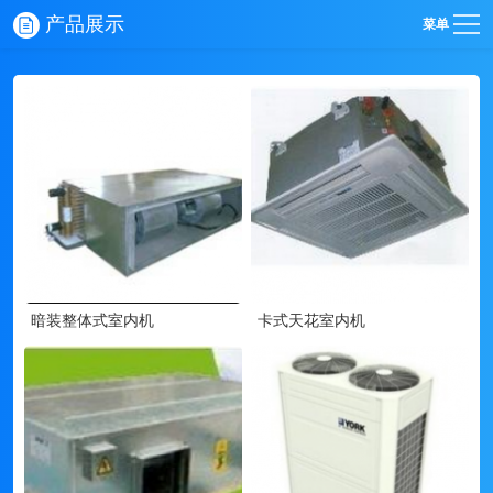
产品展示
菜单
暗装整体式室内机
卡式天花室内机