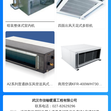
暗装整体式室内机
四面出风天花式多联机
A2系列普通静压风管送风式空调机组
商用空调KFR-400W/H730外机（风管机）
武汉市佳喻暖通工程有限公司
联系电话：027-82629296