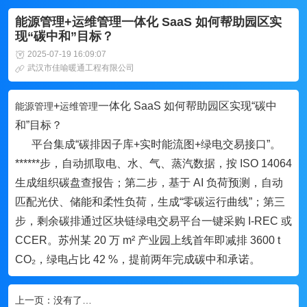
能源管理+运维管理一体化 SaaS 如何帮助园区实
现“碳中和”目标？
2025-07-19 16:09:07
武汉市佳喻暖通工程有限公司
+
一体化 SaaS 如何帮助园区实现“碳中
能源管理
运维管理
和”目标？
平台集成“碳排因子库+实时能流图+绿电交易接口”。
******步，自动抓取电、水、气、蒸汽数据，按 ISO 14064
生成组织碳盘查报告；第二步，基于 AI 负荷预测，自动
匹配光伏、储能和柔性负荷，生成“零碳运行曲线”；第三
步，剩余碳排通过区块链绿电交易平台一键采购 I-REC 或
CCER。苏州某 20 万 m² 产业园上线首年即减排 3600 t
CO₂，绿电占比 42 %，提前两年完成碳中和承诺。
上一页：
没有了…