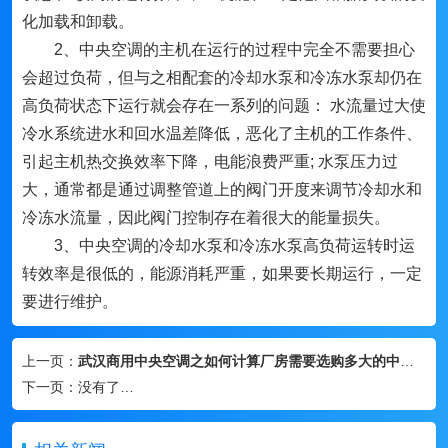
化加载和卸载。
2、中央空调的主机在运行的过程中完全不需要担心
会超过负荷，但与之相配套的冷却水泵和冷冻水泵却仍在
高负荷状态下运行就会存在一系列的问题： 水流量过大使
冷水系统进水和回水温差降低，恶化了主机的工作条件、
引起主机热交换效率下降，电能浪费严重; 水泵压力过
大，通常都是通过调整管道上的阀门开度来调节冷却水和
冷冻水流量，因此阀门控制存在着很大的能量损失。
3、中央空调的冷却水泵和冷冻水泵高负荷运转时运
转效率是很低的，能源消耗严重，如果要长期运行，一定
要进行维护。
上一页：
武汉商用中央空调之如何计算厂房需要选购多大的中央空调
下一页：
没有了…