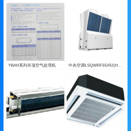
YBAH系列吊顶空气处理机
中央空调LSQWRF65/R2(H)Y（风冷模块）