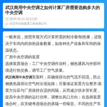
武汉商用中央空调之如何计算厂房需要选购多大的
中央空调
2024-04-11 16:11:26
武汉市佳喻暖通工程有限公司
一般来说，按照常规方式计算所需的制冷量/制热量，还取
决于车间内的加热设备数量，如各种生产设备和车间的保
温状态。
厂房中央空调的装置
选择装置场合：工厂中央空调作业时，侧热通风与外部环
境进行热交换，调节工厂空气质量。
安装时，应确保排出的气流不回流，防止
武汉商用中央空调
侧换热器排出空气时出现短路；尽量保证装置方位整齐:装
置方位应与厂房保持合适的间隔，从而减少供水管长度，
提高中央空调的运行功率。调整出风口方向：在选择装置
场合时，应关键考虑场合的承隔一些噪音。不同的生产车