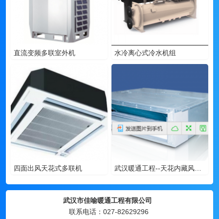
直流变频多联室外机
水冷离心式冷水机组
四面出风天花式多联机
武汉暖通工程--天花内藏风管式室内机
武汉市佳喻暖通工程有限公司
联系电话：027-82629296